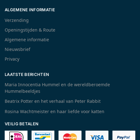
ALGEMENE INFORMATIE
Verzending
Openingstijden & Route
Algemene informatie
Nieuwsbrief
Privacy
LAATSTE BERICHTEN
Maria Innocentia Hummel en de wereldberoemde
Hummelbeeldjes
Beatrix Potter en het verhaal van Peter Rabbit
Rosina Wachtmeister en haar liefde voor katten
VEILIG BETALEN