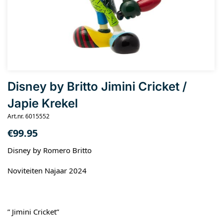
Disney by Britto Jimini Cricket /
Japie Krekel
Art.nr. 6015552
€
99.95
Disney by Romero Britto
Noviteiten Najaar 2024
” Jimini Cricket”