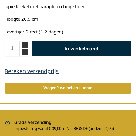
Japie Krekel met paraplu en hoge hoed
Hoogte 20,5 cm
Levertijd: Direct (1-2 dagen)
In winkelmand
Bereken verzendprijs
Vragen? we bellen u terug
Gratis verzending
bij bestelling vanaf € 39,00 in NL, BE & DE (anders €4,95)