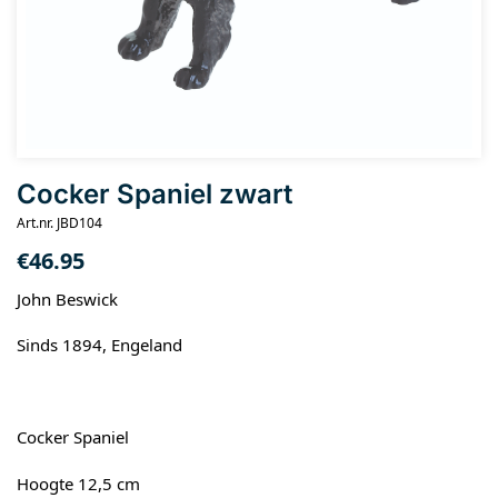
Cocker Spaniel zwart
Art.nr. JBD104
€
46.95
John Beswick
Sinds 1894, Engeland
Cocker Spaniel
Hoogte 12,5 cm