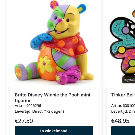
Britto Disney Winnie the Pooh mini
Tinker Bell
figurine
Art.nr. 4026296
Art.nr. 60010
Levertijd: Direct (1-2 dagen)
Levertijd: Dir
€
27.50
€
48.95
In winkelmand