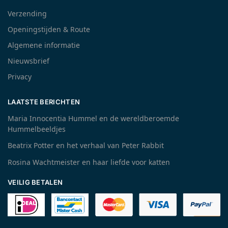
Verzending
Openingstijden & Route
Algemene informatie
Nieuwsbrief
Privacy
LAATSTE BERICHTEN
Maria Innocentia Hummel en de wereldberoemde
Hummelbeeldjes
Beatrix Potter en het verhaal van Peter Rabbit
Rosina Wachtmeister en haar liefde voor katten
VEILIG BETALEN