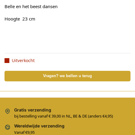
Belle en het beest dansen
Hoogte 23 cm
Uitverkocht
Vragen? we bellen u terug
Gratis verzending
bij bestelling vanaf € 39,00 in NL, BE & DE (anders €4,95)
Wereldwijde verzending
Vanaf €9,95