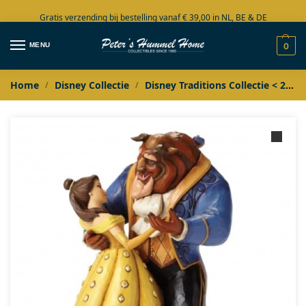
Gratis verzending bij bestelling vanaf € 39,00 in NL, BE & DE
Grote collectie in voorraad
MENU
0
Home
Disney Collectie
Disney Traditions Collectie < 2020
/
/