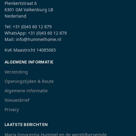
Plenkertstraat 6
6301 GM Valkenburg LB
Nederland
Tel: +31 (0)43 60 12 879
WhatsApp: +31 (0)43 60 12 879
Mail: info@hummelhome.nl
KvK Maastricht 14085065
ALGEMENE INFORMATIE
Verzending
Openingstijden & Route
Algemene informatie
Nieuwsbrief
Privacy
LAATSTE BERICHTEN
Maria Innocentia Hummel en de wereldberoemde