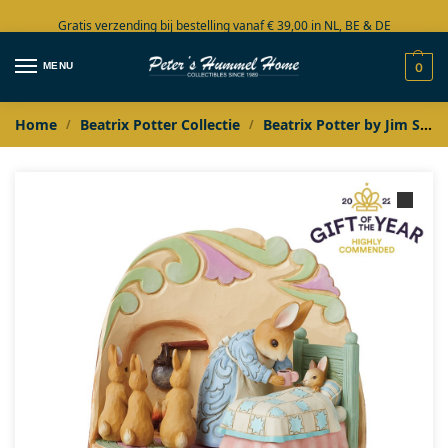
Gratis verzending bij bestelling vanaf € 39,00 in NL, BE & DE
Grote collectie in voorraad
MENU
0
Home
Beatrix Potter Collectie
Beatrix Potter by Jim Shore
/
/