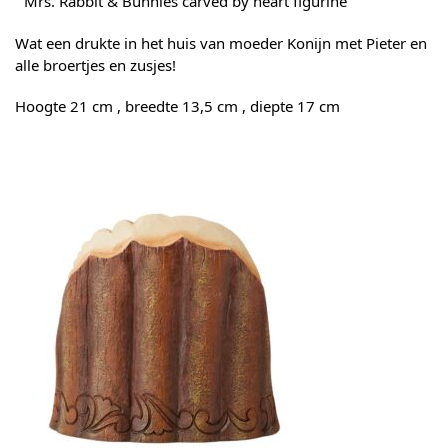
” Mrs. Rabbit & Bunnies carved by heart figurine”
Wat een drukte in het huis van moeder Konijn met Pieter en
alle broertjes en zusjes!
Hoogte 21 cm , breedte 13,5 cm , diepte 17 cm