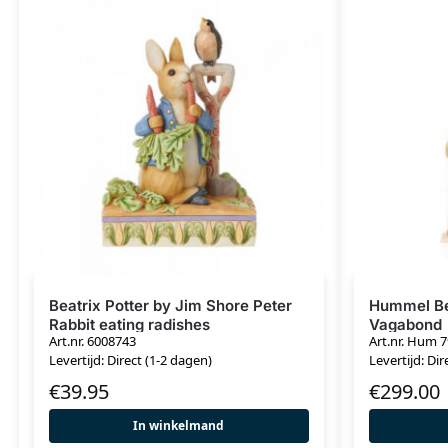
Beatrix Potter by Jim Shore Peter
Hummel Bee
Rabbit eating radishes
Vagabond
Art.nr. 6008743
Art.nr. Hum 7
Levertijd: Direct (1-2 dagen)
Levertijd: Dir
€
39.95
€
299.00
In winkelmand