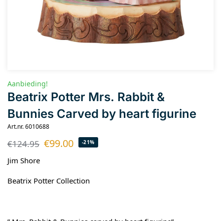
Aanbieding!
Beatrix Potter Mrs. Rabbit &
Bunnies Carved by heart figurine
Art.nr. 6010688
€
99.00
€
124.95
-21%
Jim Shore
Beatrix Potter Collection