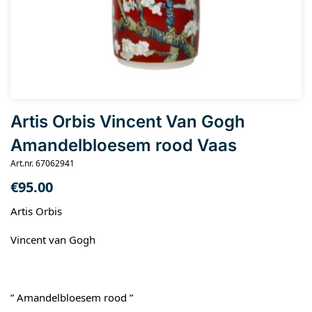
Artis Orbis Vincent Van Gogh
Amandelbloesem rood Vaas
Art.nr. 67062941
€
95.00
Artis Orbis
Vincent van Gogh
” Amandelbloesem rood ”