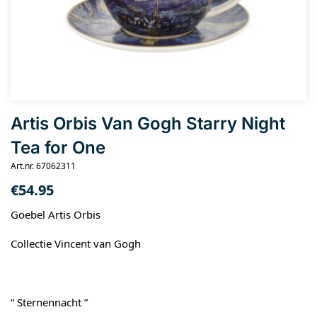
Artis Orbis Van Gogh Starry Night
Tea for One
Art.nr. 67062311
€
54.95
Goebel Artis Orbis
Collectie Vincent van Gogh
“ Sternennacht ”