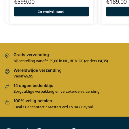
€
599.00
€
189.00
In winkelmand
Gratis verzending
bij bestelling vanaf € 39,00 in NL, BE & DE (anders €4,95)
Wereldwijde verzending
Vanaf €9,95
14 dagen bedenktijd
Zorgvuldige verpakking en verzekerde verzending
100% veilig betalen
iDeal / Bancontact / MasterCard / Visa / Paypal