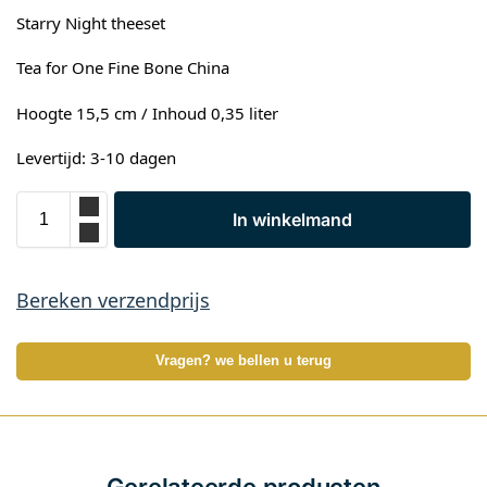
Starry Night theeset
Tea for One Fine Bone China
Hoogte 15,5 cm / Inhoud 0,35 liter
Levertijd: 3-10 dagen
In winkelmand
Bereken verzendprijs
Vragen? we bellen u terug
Gerelateerde producten