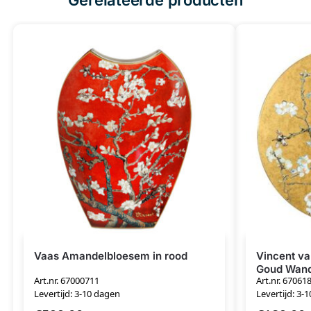
Vaas Amandelbloesem in rood
Vincent v
Goud Wan
Art.nr. 67000711
Art.nr. 67061
Levertijd: 3-10 dagen
Levertijd: 3-