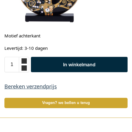
Motief achterkant
Levertijd: 3-10 dagen
In winkelmand
Bereken verzendprijs
Vragen? we bellen u terug