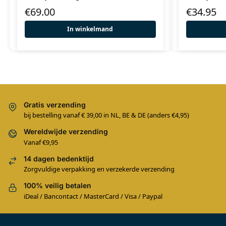
€
69.00
€
34.95
In winkelmand
Gratis verzending
bij bestelling vanaf € 39,00 in NL, BE & DE (anders €4,95)
Wereldwijde verzending
Vanaf €9,95
14 dagen bedenktijd
Zorgvuldige verpakking en verzekerde verzending
100% veilig betalen
iDeal / Bancontact / MasterCard / Visa / Paypal