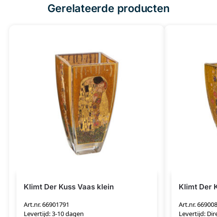
Gerelateerde producten
Klimt Der Kuss Vaas klein
Klimt Der 
Art.nr. 66901791
Art.nr. 66900
Levertijd: 3-10 dagen
Levertijd: Dir