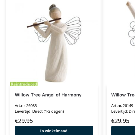
Willow Tree Angel of Harmony
Willow Tre
Art.nr. 26083
Art.nr. 26149
Levertijd: Direct (1-2 dagen)
Levertijd: Dir
€
29.95
€
29.95
In winkelmand