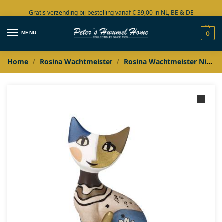
Gratis verzending bij bestelling vanaf € 39,00 in NL, BE & DE
Grote collectie in voorraad
MENU
0
Home
Rosina Wachtmeister
Rosina Wachtmeister Nieuw in 2026
/
/