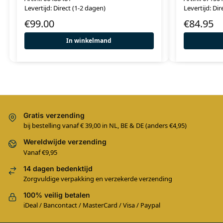
Levertijd: Direct (1-2 dagen)
Levertijd: Dir
€
99.00
€
84.95
In winkelmand
Gratis verzending
bij bestelling vanaf € 39,00 in NL, BE & DE (anders €4,95)
Wereldwijde verzending
Vanaf €9,95
14 dagen bedenktijd
Zorgvuldige verpakking en verzekerde verzending
100% veilig betalen
iDeal / Bancontact / MasterCard / Visa / Paypal