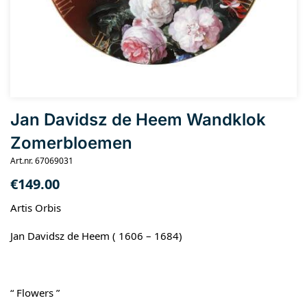
Jan Davidsz de Heem Wandklok
Zomerbloemen
Art.nr. 67069031
€
149.00
Artis Orbis
Jan Davidsz de Heem ( 1606 – 1684)
“ Flowers ”