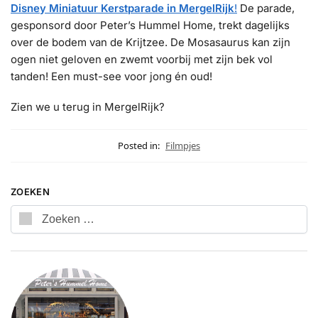
Disney Miniatuur Kerstparade in MergelRijk
!
De parade,
gesponsord door Peter’s Hummel Home, trekt dagelijks
over de bodem van de Krijtzee. De Mosasaurus kan zijn
ogen niet geloven en zwemt voorbij met zijn bek vol
tanden! Een must-see voor jong én oud!
Zien we u terug in MergelRijk?
Posted in:
Filmpjes
ZOEKEN