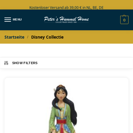
Kostenloser Versand ab 39,00 € in NL, BE, DE
Große Auswahl auf Lager
MENU
0
Startseite
Disney Collectie
/
SHOW FILTERS