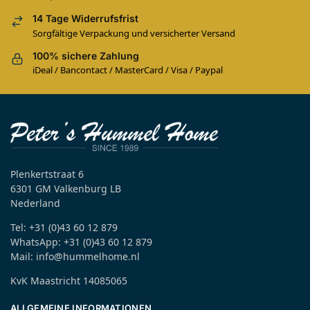
14 Tage Widerrufsfrist
Sorgfältige Verpackung und versicherter Versand
100% sichere Zahlung
iDeal / Bancontact / MasterCard / Visa / Paypal
Plenkertstraat 6
6301 GM Valkenburg LB
Nederland
Tel: +31 (0)43 60 12 879
WhatsApp: +31 (0)43 60 12 879
Mail: info@hummelhome.nl
KvK Maastricht 14085065
ALLGEMEINE INFORMATIONEN