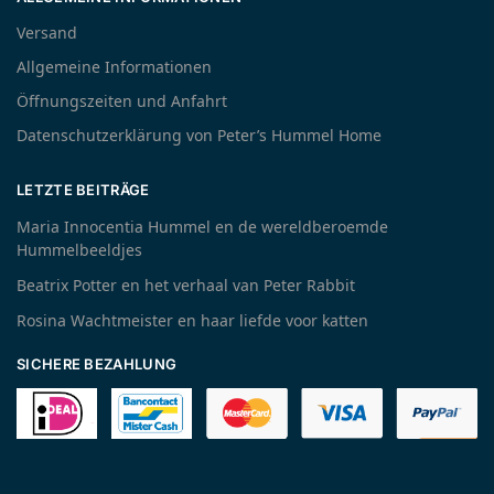
Versand
Allgemeine Informationen
Öffnungszeiten und Anfahrt
Datenschutzerklärung von Peter’s Hummel Home
LETZTE BEITRÄGE
Maria Innocentia Hummel en de wereldberoemde
Hummelbeeldjes
Beatrix Potter en het verhaal van Peter Rabbit
Rosina Wachtmeister en haar liefde voor katten
SICHERE BEZAHLUNG