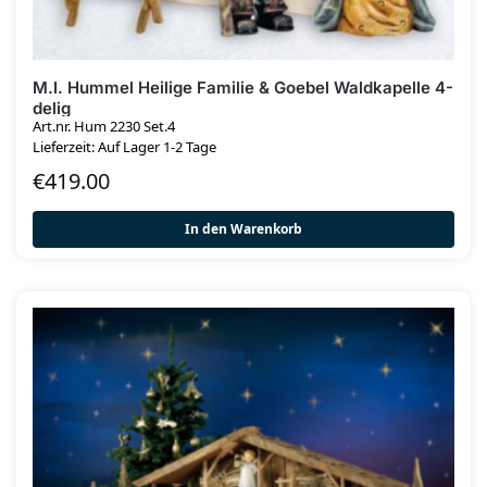
M.I. Hummel Heilige Familie & Goebel Waldkapelle 4-
delig
Art.nr. Hum 2230 Set.4
Lieferzeit: Auf Lager 1-2 Tage
€
419.00
In den Warenkorb