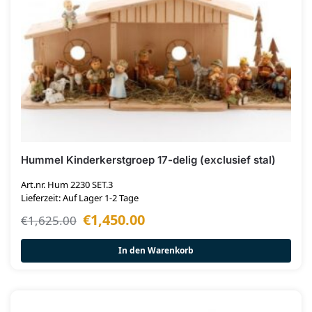
Hummel Kinderkerstgroep 17-delig (exclusief stal)
Art.nr. Hum 2230 SET.3
Lieferzeit: Auf Lager 1-2 Tage
€
1,450.00
€
1,625.00
In den Warenkorb