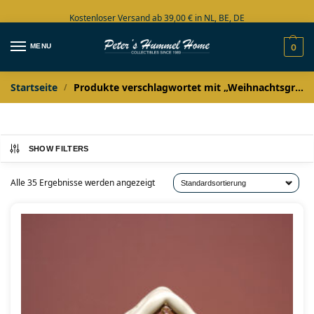
Kostenloser Versand ab 39,00 € in NL, BE, DE
Große Auswahl auf Lager
MENU
0
Startseite
Produkte verschlagwortet mit „Weihnachtsgruppe“
/
SHOW FILTERS
Alle 35 Ergebnisse werden angezeigt