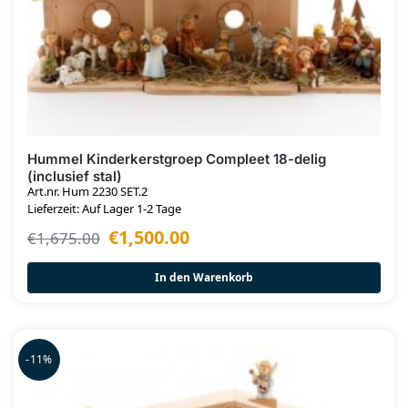
Hummel Kinderkerstgroep Compleet 18-delig
(inclusief stal)
Art.nr. Hum 2230 SET.2
Lieferzeit: Auf Lager 1-2 Tage
€
1,500.00
€
1,675.00
In den Warenkorb
-11%