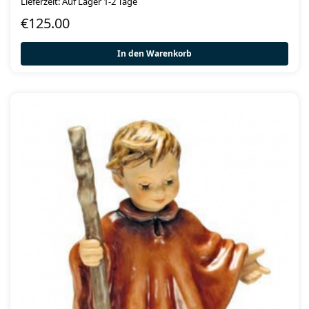
Lieferzeit: Auf Lager 1-2 Tage
€
125.00
In den Warenkorb