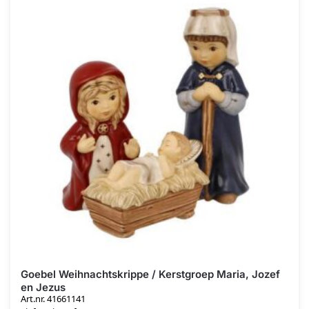
Goebel Weihnachtskrippe / Kerstgroep Maria, Jozef
en Jezus
Art.nr. 41661141