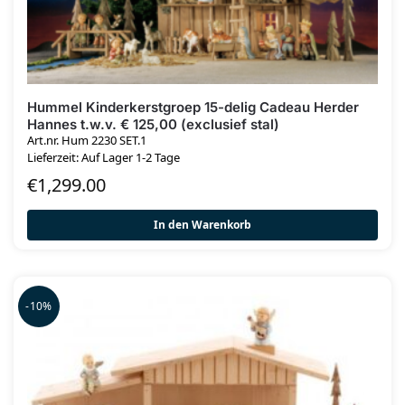
Hummel Kinderkerstgroep 15-delig Cadeau Herder
Hannes t.w.v. € 125,00 (exclusief stal)
Art.nr. Hum 2230 SET.1
Lieferzeit: Auf Lager 1-2 Tage
€
1,299.00
In den Warenkorb
-10%