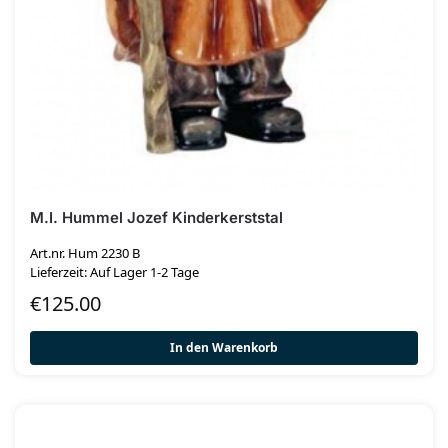
M.I. Hummel Jozef Kinderkerststal
Art.nr. Hum 2230 B
Lieferzeit: Auf Lager 1-2 Tage
€
125.00
In den Warenkorb