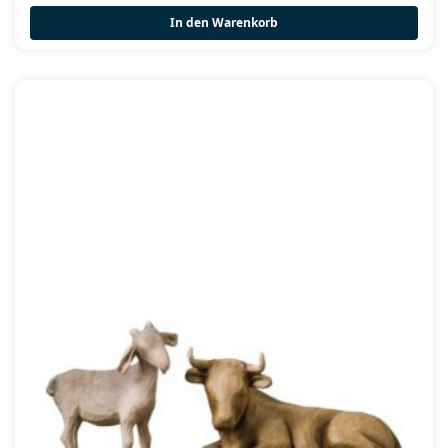
In den Warenkorb