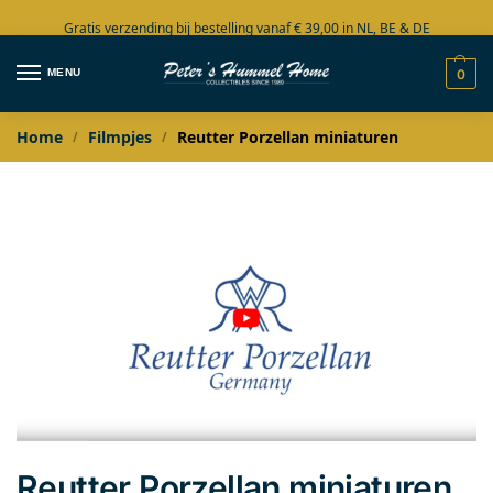
Gratis verzending bij bestelling vanaf € 39,00 in NL, BE & DE
Grote collectie in voorraad
MENU
0
Home
Filmpjes
Reutter Porzellan miniaturen
/
/
Reutter Porzellan miniaturen