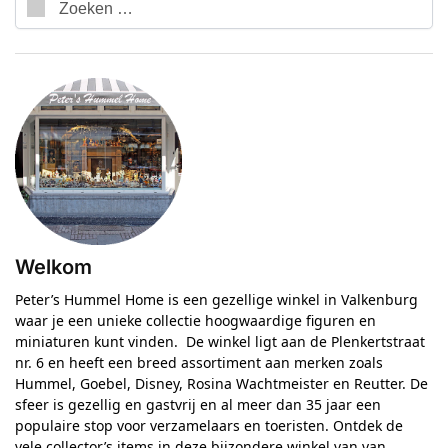
Welkom
Peter’s Hummel Home is een gezellige winkel in Valkenburg
waar je een unieke collectie hoogwaardige figuren en
miniaturen kunt vinden. De winkel ligt aan de Plenkertstraat
nr. 6 en heeft een breed assortiment aan merken zoals
Hummel, Goebel, Disney, Rosina Wachtmeister en Reutter. De
sfeer is gezellig en gastvrij en al meer dan 35 jaar een
populaire stop voor verzamelaars en toeristen. Ontdek de
vele collector’s items in deze bijzondere winkel van van