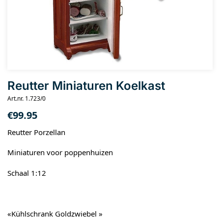
Reutter Miniaturen Koelkast
Art.nr. 1.723/0
€
99.95
Reutter Porzellan
Miniaturen voor poppenhuizen
Schaal 1:12
«Kühlschrank Goldzwiebel »