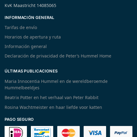
KvK Maastricht 14085065
INFORMACIÓN GENERAL
Tarifas de envío
Horarios de apertura y ruta
Información general
Declaración de privacidad de Peter’s Hummel Home
ÚLTIMAS PUBLICACIONES
Maria Innocentia Hummel en de wereldberoemde
Hummelbeeldjes
Beatrix Potter en het verhaal van Peter Rabbit
Rosina Wachtmeister en haar liefde voor katten
PAGO SEGURO