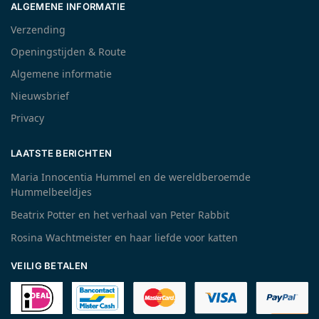
ALGEMENE INFORMATIE
Verzending
Openingstijden & Route
Algemene informatie
Nieuwsbrief
Privacy
LAATSTE BERICHTEN
Maria Innocentia Hummel en de wereldberoemde
Hummelbeeldjes
Beatrix Potter en het verhaal van Peter Rabbit
Rosina Wachtmeister en haar liefde voor katten
VEILIG BETALEN