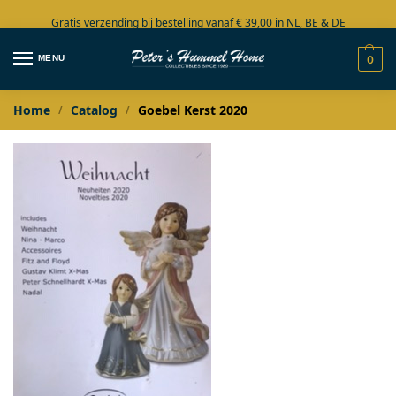
Gratis verzending bij bestelling vanaf € 39,00 in NL, BE & DE
Grote collectie in voorraad
MENU
0
Home
Catalog
Goebel Kerst 2020
/
/