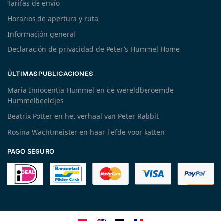
Tarifas de envío
Horarios de apertura y ruta
Información general
Declaración de privacidad de Peter’s Hummel Home
ÚLTIMAS PUBLICACIONES
Maria Innocentia Hummel en de wereldberoemde
Hummelbeeldjes
Beatrix Potter en het verhaal van Peter Rabbit
Rosina Wachtmeister en haar liefde voor katten
PAGO SEGURO