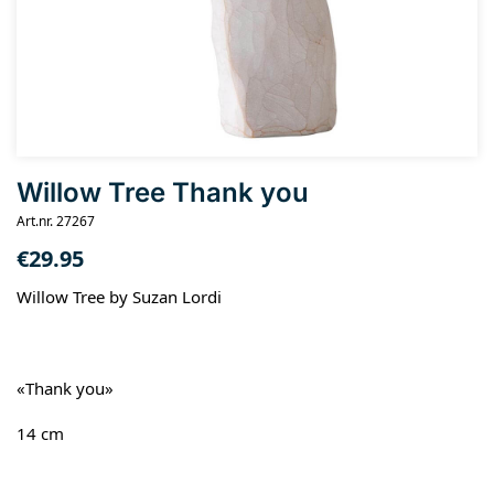
Willow Tree Thank you
Art.nr. 27267
€
29.95
Willow Tree by Suzan Lordi
«Thank you»
14 cm