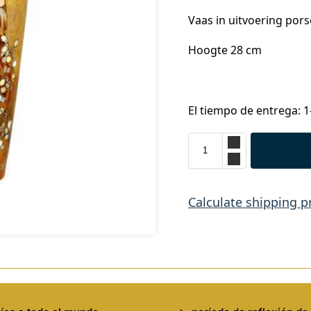
Vaas in uitvoering pors
Hoogte 28 cm
El tiempo de entrega: 1
Calculate shipping p