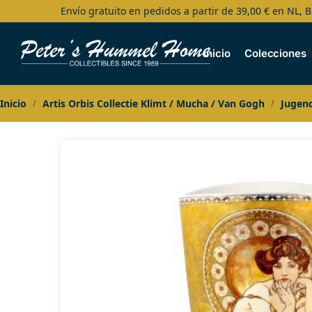
Envío gratuito en pedidos a partir de 39,00 € en NL, B
Search
Inicio
Colecciones
Inicio
Artis Orbis Collectie Klimt / Mucha / Van Gogh
Jugend
/
/