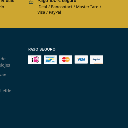
14 días
Pago 100% seguro
ío
iDeal / Bancontact / MasterCard /
Visa / PayPal
PAGO SEGURO
 de
ldjes
 van
liefde