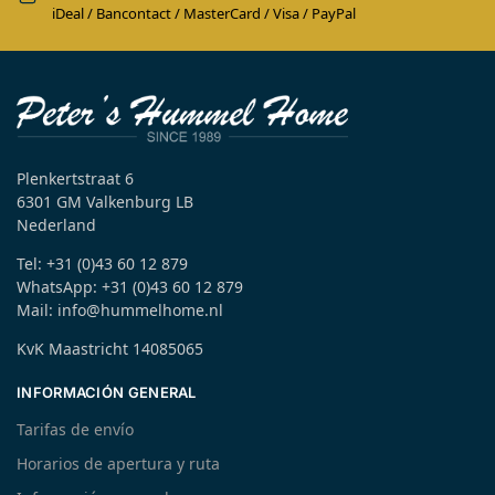
iDeal / Bancontact / MasterCard / Visa / PayPal
Plenkertstraat 6
6301 GM Valkenburg LB
Nederland
Tel: +31 (0)43 60 12 879
WhatsApp: +31 (0)43 60 12 879
Mail: info@hummelhome.nl
KvK Maastricht 14085065
INFORMACIÓN GENERAL
Tarifas de envío
Horarios de apertura y ruta