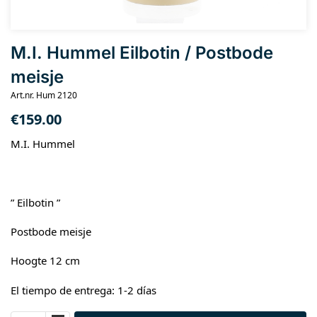
M.I. Hummel Eilbotin / Postbode
meisje
Art.nr. Hum 2120
€
159.00
M.I. Hummel
” Eilbotin ”
Postbode meisje
Hoogte 12 cm
El tiempo de entrega: 1-2 días