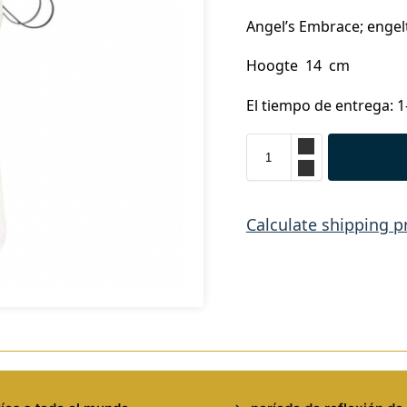
Angel’s Embrace; engel
Hoogte 14 cm
El tiempo de entrega: 1
Calculate shipping p