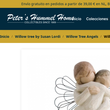
Envío gratuito en pedidos a partir de 39,00 € en NL, B
Search
Inicio
Colecciones
Inicio
Willow tree by Susan Lordi
Willow Tree Angels
Wil
/
/
/