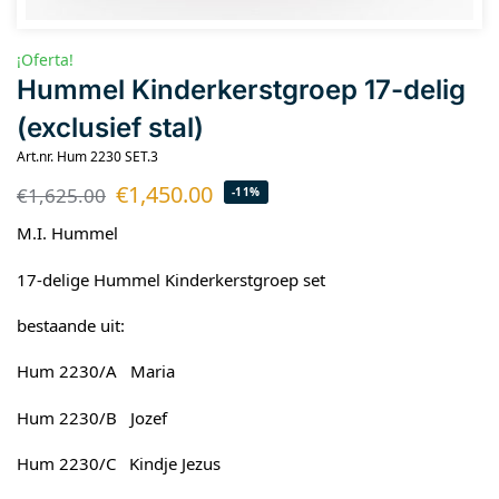
¡Oferta!
Hummel Kinderkerstgroep 17-delig
(exclusief stal)
Art.nr. Hum 2230 SET.3
€
1,450.00
€
1,625.00
-11%
M.I. Hummel
17-delige Hummel Kinderkerstgroep set
bestaande uit:
Hum 2230/A Maria
Hum 2230/B Jozef
Hum 2230/C Kindje Jezus