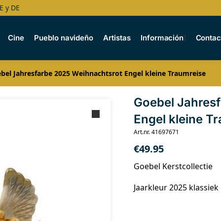
E y DE
Cine
Pueblo navideño
Artistas
Información
Contac
bel Jahresfarbe 2025 Weihnachtsrot Engel kleine Traumreise
Goebel Jahres
Engel kleine T
Art.nr. 41697671
€
49.95
Goebel Kerstcollectie
Jaarkleur 2025 klassiek