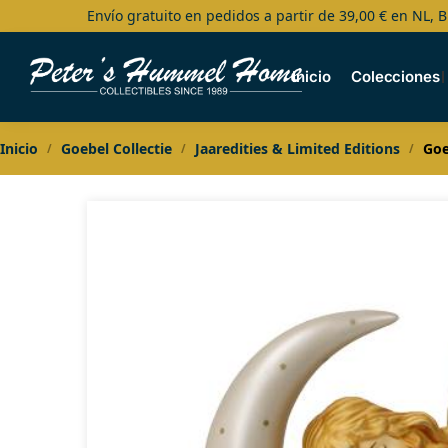
Envío gratuito en pedidos a partir de 39,00 € en NL, B
Search
Inicio
Colecciones
Inicio
Goebel Collectie
Jaaredities & Limited Editions
Goe
/
/
/