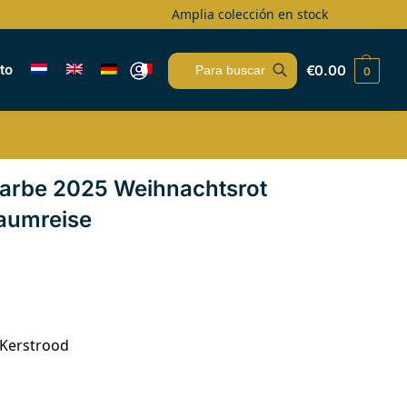
Amplia colección en stock
to
€
0.00
0
Buscar
farbe 2025 Weihnachtsrot
raumreise
 Kerstrood