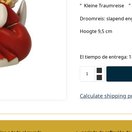
“ Kleine Traumreise ”
Droomreis: slapend eng
Hoogte 9,5 cm
El tiempo de entrega: 1
Calculate shipping p