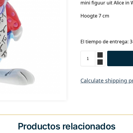
mini figuur uit Alice i
Hoogte 7 cm
El tiempo de entrega: 3
Calculate shipping p
Productos relacionados