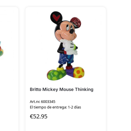
Britto Mickey Mouse Thinking
Art.nr. 6003345
El tiempo de entrega: 1-2 días
€
52.95