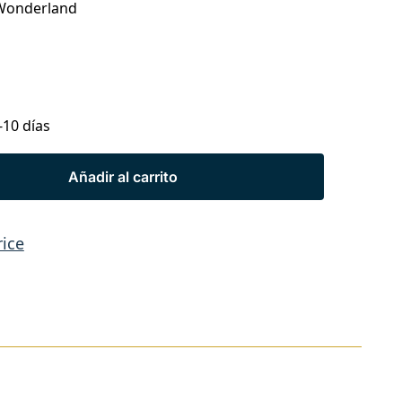
n Wonderland
-10 días
Añadir al carrito
rice