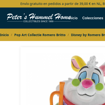
Envío gratuito en pedidos a partir de 39,00 € en NL, B
Search
Inicio
Colecciones
Inicio
Pop Art Collectie Romero Britto
Disney by Romero Br
/
/