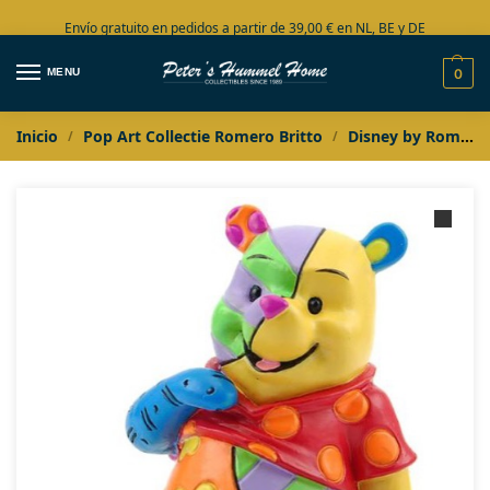
Envío gratuito en pedidos a partir de 39,00 € en NL, BE y DE
Amplia colección en stock
MENU
0
Inicio
Pop Art Collectie Romero Britto
Disney by Romero Britto
/
/