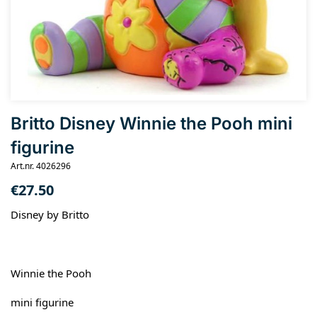
Britto Disney Winnie the Pooh mini
figurine
Art.nr. 4026296
€
27.50
Disney by Britto
Winnie the Pooh
mini figurine