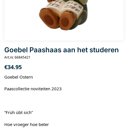
Goebel Paashaas aan het studeren
Art.nr. 66845421
€
34.95
Goebel Ostern
Paascollectie noviteiten 2023
“Früh übt sich”
Hoe vroeger hoe beter