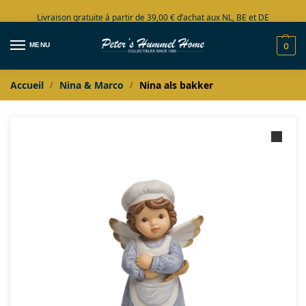
Livraison gratuite à partir de 39,00 € d’achat aux NL, BE et DE
Grand choix en stock
MENU
0
Accueil
Nina & Marco
Nina als bakker
/
/