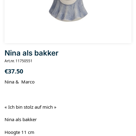
Nina als bakker
Art.nr. 11750551
€
37.50
Nina & Marco
« Ich bin stolz auf mich »
Nina als bakker
Hoogte 11 cm