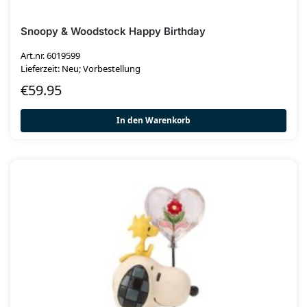
Snoopy & Woodstock Happy Birthday
Art.nr. 6019599
Lieferzeit: Neu; Vorbestellung
€
59.95
In den Warenkorb