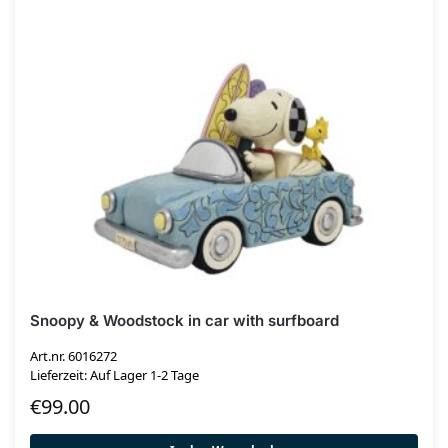
Snoopy & Woodstock in car with surfboard
Art.nr. 6016272
Lieferzeit: Auf Lager 1-2 Tage
€
99.00