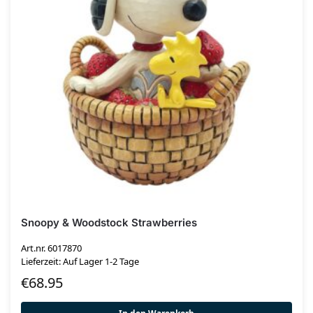
Snoopy & Woodstock Strawberries
Art.nr. 6017870
Lieferzeit: Auf Lager 1-2 Tage
€
68.95