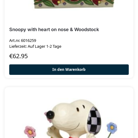
Snoopy with heart on nose & Woodstock
Art.nr. 6016259
Lieferzeit: Auf Lager 1-2 Tage
€
62.95
In den Warenkorb