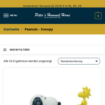
Kostenloser Versand ab 39,00 € in NL, BE, DE
Große Auswahl auf Lager
MENU
0
Startseite
Peanuts - Snoopy
/
SHOW FILTERS
Alle 54 Ergebnisse werden angezeigt