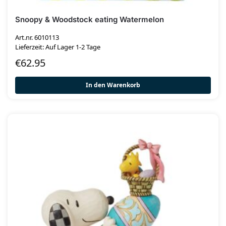
Snoopy & Woodstock eating Watermelon
Art.nr. 6010113
Lieferzeit: Auf Lager 1-2 Tage
€
62.95
In den Warenkorb