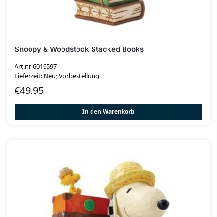
Snoopy & Woodstock Stacked Books
Art.nr. 6019597
Lieferzeit: Neu; Vorbestellung
€
49.95
In den Warenkorb