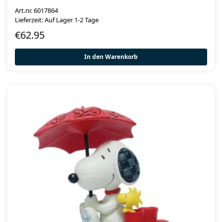
Art.nr. 6017864
Lieferzeit: Auf Lager 1-2 Tage
€
62.95
In den Warenkorb