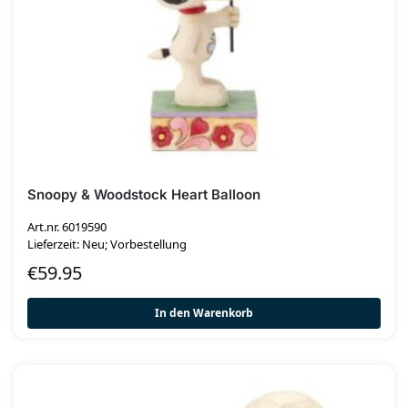
Snoopy & Woodstock Heart Balloon
Art.nr. 6019590
Lieferzeit: Neu; Vorbestellung
€
59.95
In den Warenkorb