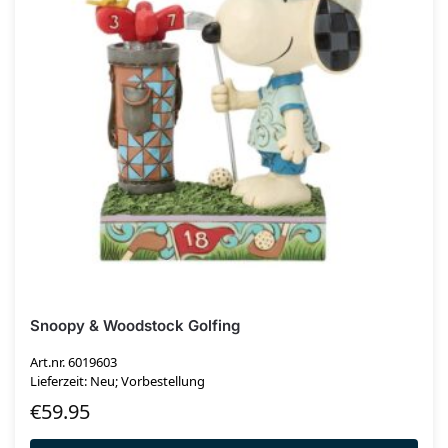
Snoopy & Woodstock Golfing
Art.nr. 6019603
Lieferzeit: Neu; Vorbestellung
€
59.95