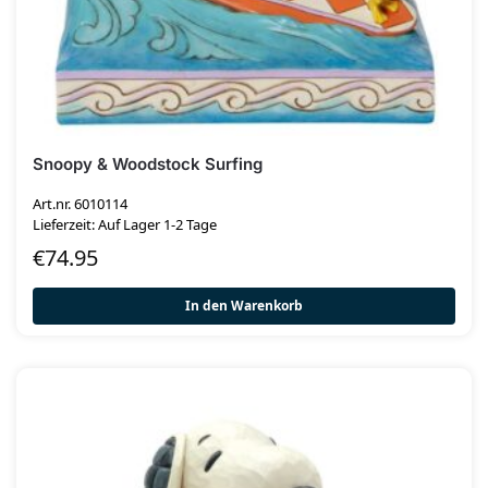
Snoopy & Woodstock Surfing
Art.nr. 6010114
Lieferzeit: Auf Lager 1-2 Tage
€
74.95
In den Warenkorb