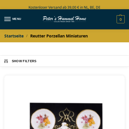
Kostenloser Versand ab 39,00 € in NL, BE, DE
Große Auswahl auf Lager
MENU
0
Startseite
Reutter Porzellan Miniaturen
/
SHOW FILTERS