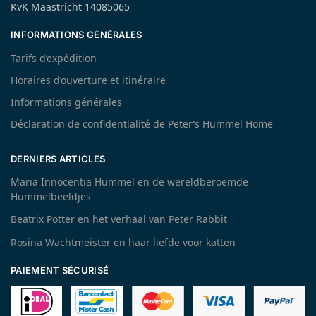
KvK Maastricht 14085065
INFORMATIONS GÉNÉRALES
Tarifs d’expédition
Horaires d’ouverture et itinéraire
Informations générales
Déclaration de confidentialité de Peter’s Hummel Home
DERNIERS ARTICLES
Maria Innocentia Hummel en de wereldberoemde
Hummelbeeldjes
Beatrix Potter en het verhaal van Peter Rabbit
Rosina Wachtmeister en haar liefde voor katten
PAIEMENT SÉCURISÉ