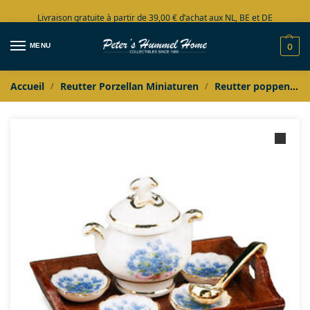
Livraison gratuite à partir de 39,00 € d’achat aux NL, BE et DE
Grand choix en stock
MENU
0
Accueil
Reutter Porzellan Miniaturen
Reutter poppenhuis miniaturen
/
/