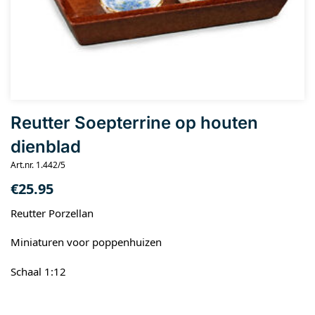
Reutter Soepterrine op houten
dienblad
Art.nr. 1.442/5
€
25.95
Reutter Porzellan
Miniaturen voor poppenhuizen
Schaal 1:12