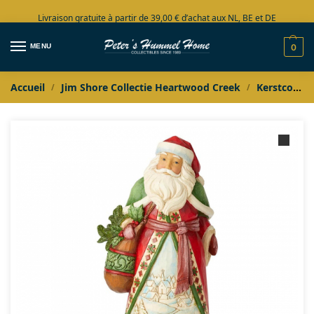
Livraison gratuite à partir de 39,00 € d’achat aux NL, BE et DE
Grand choix en stock
MENU
0
Accueil
Jim Shore Collectie Heartwood Creek
Kerstcollectie
/
/