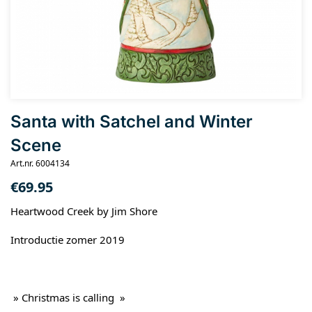
Santa with Satchel and Winter
Scene
Art.nr. 6004134
€
69.95
Heartwood Creek by Jim Shore
Introductie zomer 2019
» Christmas is calling »