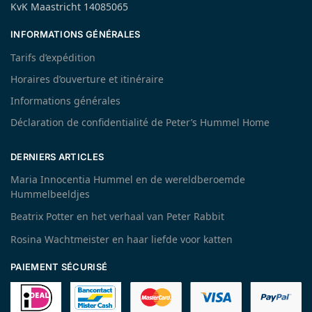
KvK Maastricht 14085065
INFORMATIONS GÉNÉRALES
Tarifs d’expédition
Horaires d’ouverture et itinéraire
Informations générales
Déclaration de confidentialité de Peter’s Hummel Home
DERNIERS ARTICLES
Maria Innocentia Hummel en de wereldberoemde
Hummelbeeldjes
Beatrix Potter en het verhaal van Peter Rabbit
Rosina Wachtmeister en haar liefde voor katten
PAIEMENT SÉCURISÉ