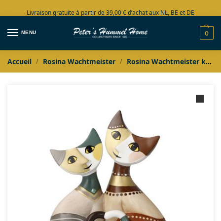
Livraison gratuite à partir de 39,00 € d’achat aux NL, BE et DE
Grand choix en stock
MENU
0
Accueil
Rosina Wachtmeister
Rosina Wachtmeister katten
/
/