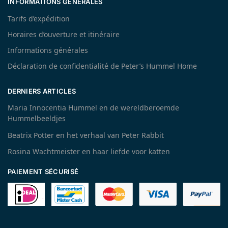
INFORMATIONS GÉNÉRALES
Tarifs d’expédition
Horaires d’ouverture et itinéraire
Informations générales
Déclaration de confidentialité de Peter’s Hummel Home
DERNIERS ARTICLES
Maria Innocentia Hummel en de wereldberoemde
Hummelbeeldjes
Beatrix Potter en het verhaal van Peter Rabbit
Rosina Wachtmeister en haar liefde voor katten
PAIEMENT SÉCURISÉ