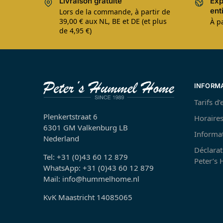
Livraison gratuite
Exp
ent
Lors de la commande, à partir de
39,00 € aux NL, BE et DE (et plus
À pa
de 4,95 €)
INFORM
Tarifs d
Plenkertstraat 6
Horaires
6301 GM Valkenburg LB
Informa
Nederland
Déclarat
Tel: +31 (0)43 60 12 879
Peter’s
WhatsApp: +31 (0)43 60 12 879
Mail: info@hummelhome.nl
KvK Maastricht 14085065