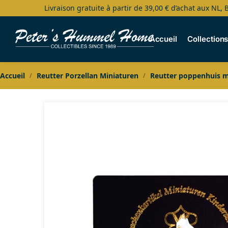
Livraison gratuite à partir de 39,00 € d’achat aux NL, 
Search
Accueil
Collection
Accueil
Reutter Porzellan Miniaturen
Reutter poppenhuis m
/
/