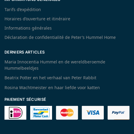
Tarifs d’expédition
Horaires d’ouverture et itinéraire
Informations générales
Déclaration de confidentialité de Peter’s Hummel Home
DERNIERS ARTICLES
Maria Innocentia Hummel en de wereldberoemde
Hummelbeeldjes
Beatrix Potter en het verhaal van Peter Rabbit
Rosina Wachtmeister en haar liefde voor katten
PAIEMENT SÉCURISÉ