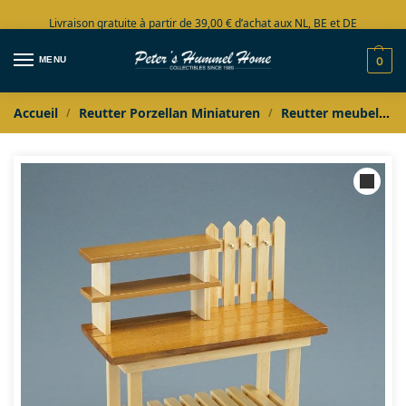
Livraison gratuite à partir de 39,00 € d’achat aux NL, BE et DE
Grand choix en stock
MENU
0
Accueil
Reutter Porzellan Miniaturen
Reutter meubels
/
/