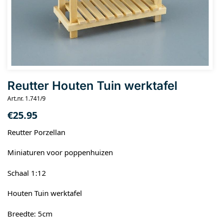
Reutter Houten Tuin werktafel
Art.nr. 1.741/9
€
25.95
Reutter Porzellan
Miniaturen voor poppenhuizen
Schaal 1:12
Houten Tuin werktafel
Breedte: 5cm