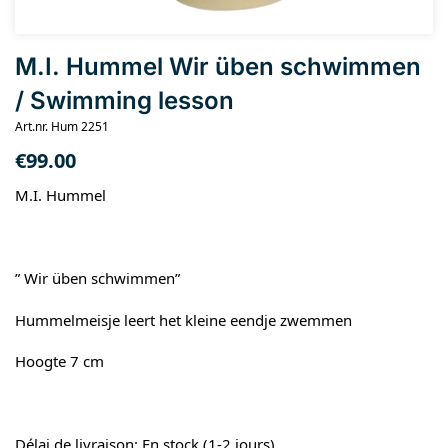
M.I. Hummel Wir üben schwimmen
/ Swimming lesson
Art.nr. Hum 2251
€
99.00
M.I. Hummel
” Wir üben schwimmen”
Hummelmeisje leert het kleine eendje zwemmen
Hoogte 7 cm
Délai de livraison: En stock (1-2 jours)