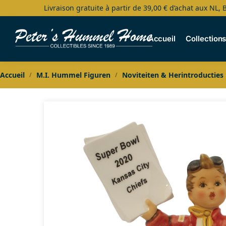
Livraison gratuite à partir de 39,00 € d’achat aux NL, 
Search
Accueil
Collection
Accueil
M.I. Hummel Figuren
Noviteiten & Herintroducties
/
/