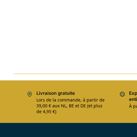
Livraison gratuite
Exp
ent
Lors de la commande, à partir de
39,00 € aux NL, BE et DE (et plus
À pa
de 4,95 €)