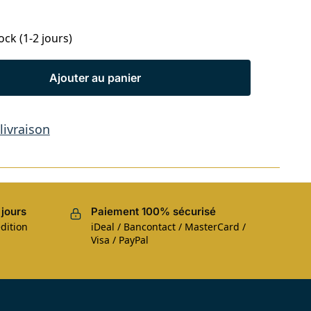
ock (1-2 jours)
Ajouter au panier
 livraison
 jours
Paiement 100% sécurisé
dition
iDeal / Bancontact / MasterCard /
Visa / PayPal