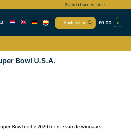
Grand choix en stock
ct
€
0.00
0
Recherche
per Bowl U.S.A.
uper Bowl editie 2020 ter ere van de winnaars: