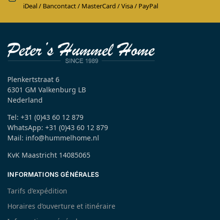
iDeal / Bancontact / MasterCard / Visa / PayPal
Plenkertstraat 6
6301 GM Valkenburg LB
Nederland
Tel: +31 (0)43 60 12 879
WhatsApp: +31 (0)43 60 12 879
Mail: info@hummelhome.nl
KvK Maastricht 14085065
INFORMATIONS GÉNÉRALES
Tarifs d’expédition
Horaires d’ouverture et itinéraire