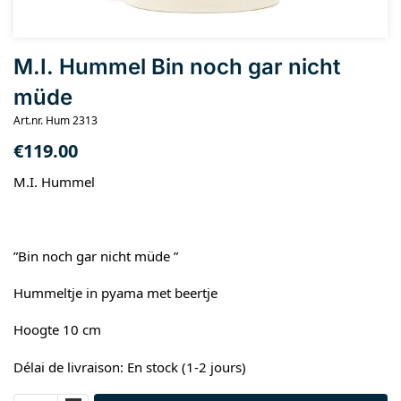
M.I. Hummel Bin noch gar nicht
müde
Art.nr. Hum 2313
€
119.00
M.I. Hummel
”Bin noch gar nicht müde ”
Hummeltje in pyama met beertje
Hoogte 10 cm
Délai de livraison: En stock (1-2 jours)