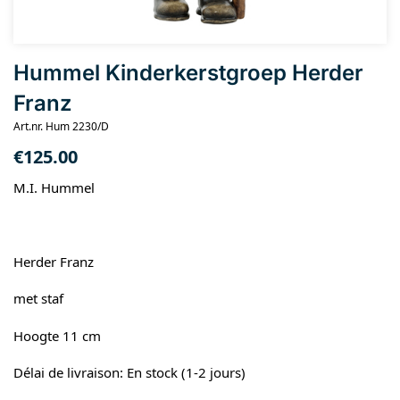
Hummel Kinderkerstgroep Herder
Franz
Art.nr. Hum 2230/D
€
125.00
M.I. Hummel
Herder Franz
met staf
Hoogte 11 cm
Délai de livraison: En stock (1-2 jours)