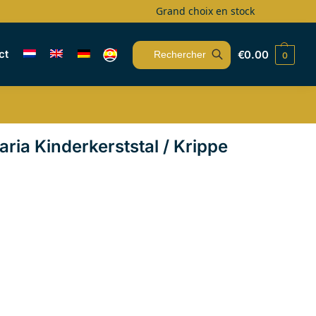
Grand choix en stock
ct
€
0.00
0
Recherche
ria Kinderkerststal / Krippe