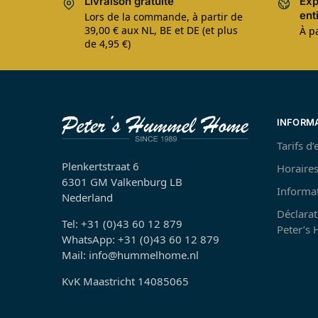
Livraison gratuite
Exp
ent
Lors de la commande, à partir de
39,00 € aux NL, BE et DE (et plus
À pa
de 4,95 €)
INFORM
Tarifs d
Plenkertstraat 6
Horaires
6301 GM Valkenburg LB
Informa
Nederland
Déclarat
Tel: +31 (0)43 60 12 879
Peter’s
WhatsApp: +31 (0)43 60 12 879
Mail: info@hummelhome.nl
KvK Maastricht 14085065