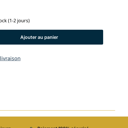
ock (1-2 jours)
Ajouter au panier
 livraison