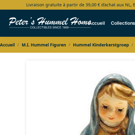
Livraison gratuite à partir de 39,00 € d’achat aux NL, 
Search
Accueil
Collection
Accueil
M.I. Hummel Figuren
Hummel Kinderkerstgroep
/
/
/