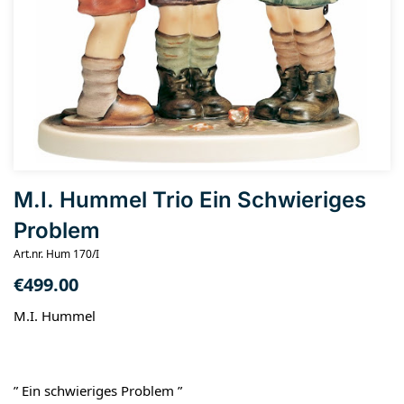
M.I. Hummel Trio Ein Schwieriges
Problem
Art.nr. Hum 170/I
€
499.00
M.I. Hummel
” Ein schwieriges Problem ”