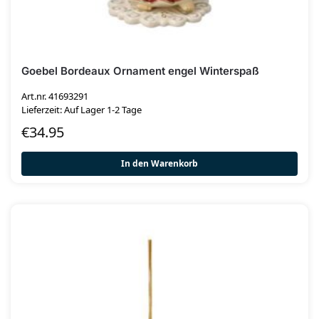
Goebel Bordeaux Ornament engel Winterspaß
Art.nr. 41693291
Lieferzeit: Auf Lager 1-2 Tage
€
34.95
In den Warenkorb