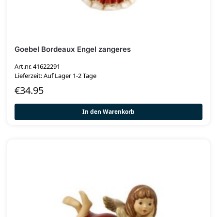
Goebel Bordeaux Engel zangeres
Art.nr. 41622291
Lieferzeit: Auf Lager 1-2 Tage
€
34.95
In den Warenkorb