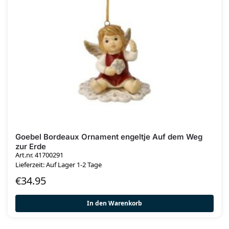
Goebel Bordeaux Ornament engeltje Auf dem Weg
zur Erde
Art.nr. 41700291
Lieferzeit: Auf Lager 1-2 Tage
€
34.95
In den Warenkorb