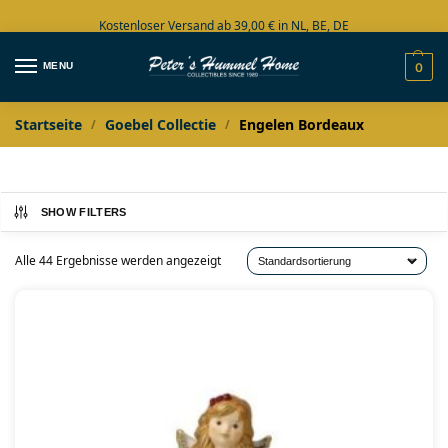
Kostenloser Versand ab 39,00 € in NL, BE, DE
Große Auswahl auf Lager
MENU
0
Startseite
Goebel Collectie
Engelen Bordeaux
/
/
SHOW FILTERS
Alle 44 Ergebnisse werden angezeigt