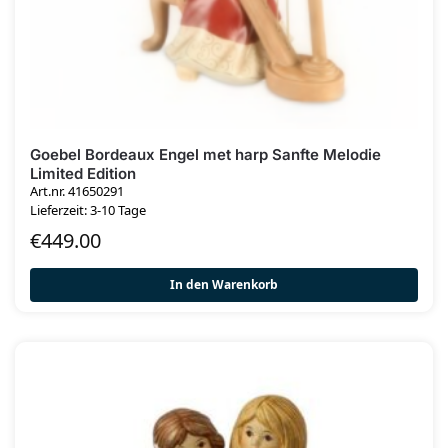
Goebel Bordeaux Engel met harp Sanfte Melodie
Limited Edition
Art.nr. 41650291
Lieferzeit: 3-10 Tage
€
449.00
In den Warenkorb