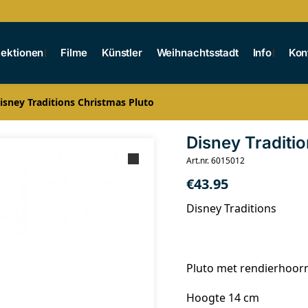
lektionen
Filme
Künstler
Weihnachtsstadt
Info
Kon
isney Traditions Christmas Pluto
Disney Traditi
Art.nr. 6015012
€
43.95
Disney Traditions
Pluto met rendierhoornt
Hoogte 14 cm