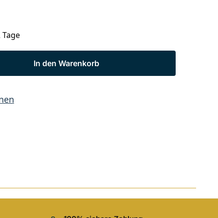
2 Tage
In den Warenkorb
hnen