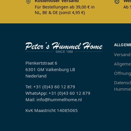
Kostenloser Versand
Wel
Für Bestellungen ab 39,00 € in
Ab 
NL, BE & DE (sonst 4,95 €)
ALLGEM
Versand
Plenkertstraat 6
Allgeme
6301 GM Valkenburg LB
Öffnung
Nederland
Datensch
Tel: +31 (0)43 60 12 879
Hummel
WhatsApp: +31 (0)43 60 12 879
Mail: info@hummelhome.nl
KvK Maastricht 14085065