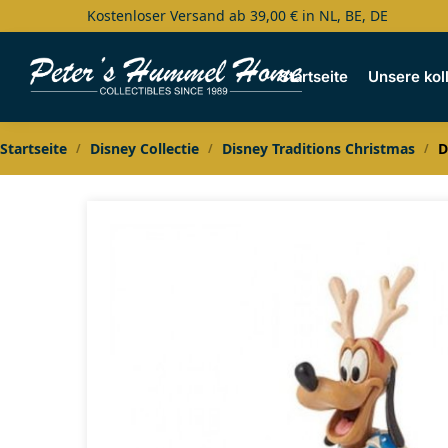
Kostenloser Versand ab 39,00 € in NL, BE, DE
Search
Startseite
Unsere kol
Startseite
Disney Collectie
Disney Traditions Christmas
D
/
/
/