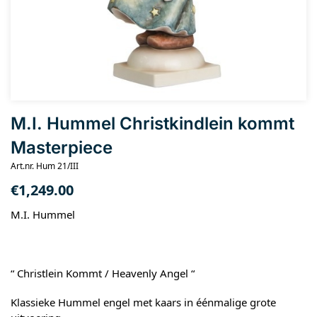
M.I. Hummel Christkindlein kommt
Masterpiece
Art.nr. Hum 21/III
€
1,249.00
M.I. Hummel
“ Christlein Kommt / Heavenly Angel “
Klassieke Hummel engel met kaars in éénmalige grote