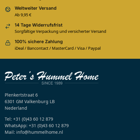
Weltweiter Versand
Ab 9,95 €
14 Tage Widerrufsfrist
Sorgfältige Verpackung und versicherter Versand
100% sichere Zahlung
iDeal / Bancontact / MasterCard / Visa / Paypal
Plenkertstraat 6
6301 GM Valkenburg LB
Nederland
Tel: +31 (0)43 60 12 879
WhatsApp: +31 (0)43 60 12 879
Mail: info@hummelhome.nl