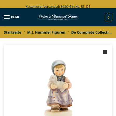
Kostenloser Versand ab 39,00 € in NL, BE, DE
Große Auswahl auf Lager
MENU
0
Startseite
M.I. Hummel Figuren
De Complete Collectie
/
/