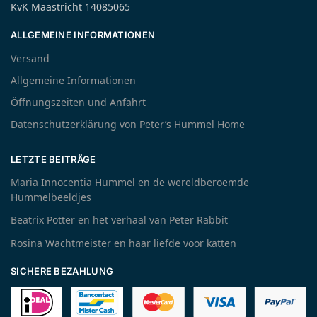
KvK Maastricht 14085065
ALLGEMEINE INFORMATIONEN
Versand
Allgemeine Informationen
Öffnungszeiten und Anfahrt
Datenschutzerklärung von Peter’s Hummel Home
LETZTE BEITRÄGE
Maria Innocentia Hummel en de wereldberoemde
Hummelbeeldjes
Beatrix Potter en het verhaal van Peter Rabbit
Rosina Wachtmeister en haar liefde voor katten
SICHERE BEZAHLUNG