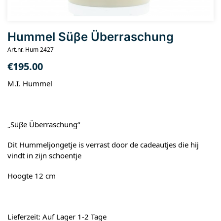
Hummel Süβe Überraschung
Art.nr. Hum 2427
€
195.00
M.I. Hummel
„Süβe Überraschung“
Dit Hummeljongetje is verrast door de cadeautjes die hij
vindt in zijn schoentje
Hoogte 12 cm
Lieferzeit: Auf Lager 1-2 Tage