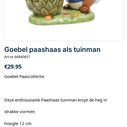
Goebel paashaas als tuinman
Art.nr. 66840851
€
29.95
Goebel Paascollectie
Deze enthousiaste Paashaas tuinman knipt de heg in
strakke vormen
hoogte 12 cm