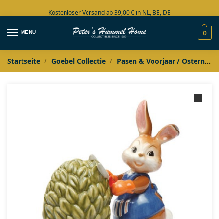
Kostenloser Versand ab 39,00 € in NL, BE, DE
Große Auswahl auf Lager
MENU
0
Startseite
Goebel Collectie
Pasen & Voorjaar / Ostern
/
/