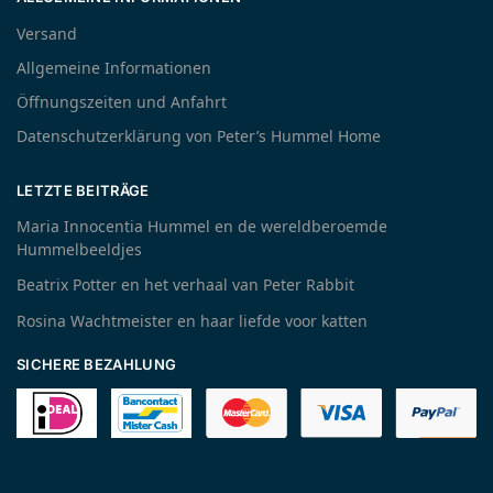
Versand
Allgemeine Informationen
Öffnungszeiten und Anfahrt
Datenschutzerklärung von Peter’s Hummel Home
LETZTE BEITRÄGE
Maria Innocentia Hummel en de wereldberoemde
Hummelbeeldjes
Beatrix Potter en het verhaal van Peter Rabbit
Rosina Wachtmeister en haar liefde voor katten
SICHERE BEZAHLUNG