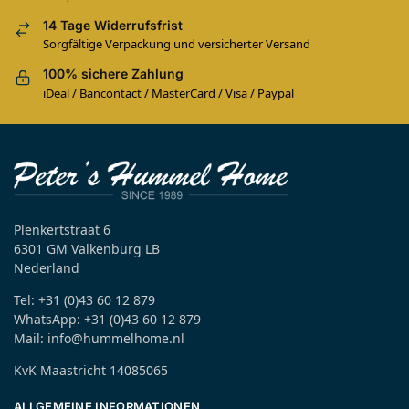
14 Tage Widerrufsfrist
Sorgfältige Verpackung und versicherter Versand
100% sichere Zahlung
iDeal / Bancontact / MasterCard / Visa / Paypal
Plenkertstraat 6
6301 GM Valkenburg LB
Nederland
Tel: +31 (0)43 60 12 879
WhatsApp: +31 (0)43 60 12 879
Mail: info@hummelhome.nl
KvK Maastricht 14085065
ALLGEMEINE INFORMATIONEN