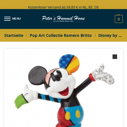
Kostenloser Versand ab 39,00 € in NL, BE, DE
Große Auswahl auf Lager
MENU
0
Startseite
Pop Art Collectie Romero Britto
Disney by Romero Britto
/
/