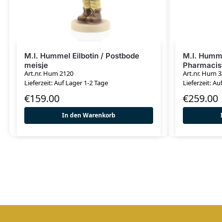
M.I. Hummel Eilbotin / Postbode
M.I. Humme
meisje
Pharmacis
Art.nr. Hum 2120
Art.nr. Hum 
Lieferzeit: Auf Lager 1-2 Tage
Lieferzeit: Au
€
159.00
€
259.00
In den Warenkorb