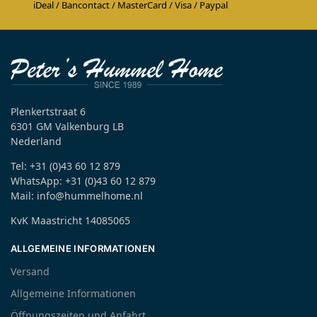
iDeal / Bancontact / MasterCard / Visa / Paypal
Plenkertstraat 6
6301 GM Valkenburg LB
Nederland
Tel: +31 (0)43 60 12 879
WhatsApp: +31 (0)43 60 12 879
Mail: info@hummelhome.nl
KvK Maastricht 14085065
ALLGEMEINE INFORMATIONEN
Versand
Allgemeine Informationen
Öffnungszeiten und Anfahrt