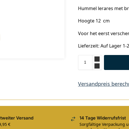
Hummel lerares met bri
Hoogte 12 cm
Voor het eerst versche
Lieferzeit: Auf Lager 1-
Versandpreis berec
tweiter Versand
14 Tage Widerrufsfrist
9,95 €
Sorgfältige Verpackung 