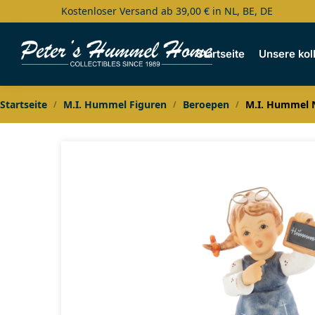
Kostenloser Versand ab 39,00 € in NL, BE, DE
Search
Startseite
Unsere kol
Startseite
M.I. Hummel Figuren
Beroepen
M.I. Hummel N
/
/
/