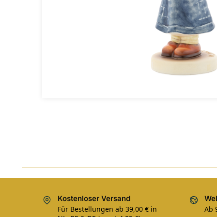
Kostenloser Versand
Wel
Für Bestellungen ab 39,00 € in
Ab 