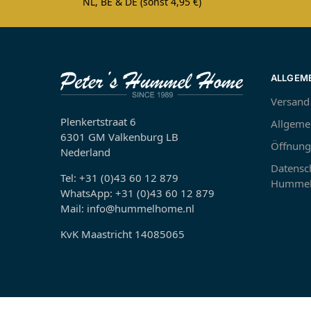
NL, BE & DE (sonst 4,95 €)
ALLGEM
Versand
Plenkertstraat 6
Allgeme
6301 GM Valkenburg LB
Öffnung
Nederland
Datensch
Tel: +31 (0)43 60 12 879
Hummel
WhatsApp: +31 (0)43 60 12 879
Mail: info@hummelhome.nl
KvK Maastricht 14085065